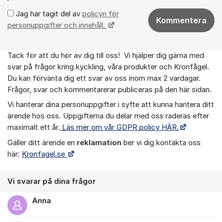
Jag har tagit del av
policyn för
Kommentera
personuppgifter och innehåll.
Tack för att du hör av dig till oss! Vi hjälper dig gärna med
Om forumet
svar på frågor kring kyckling, våra produkter och Kronfågel.
Du kan förvänta dig ett svar av oss inom max 2 vardagar.
Frågor, svar och kommentarerar publiceras på den här sidan.
Vi hanterar dina personuppgifter i syfte att kunna hantera ditt
ärende hos oss. Uppgifterna du delar med oss raderas efter
maximalt ett år.
Läs mer om vår GDPR policy HÄR.
Gäller ditt ärende en
r
eklamation
ber vi dig kontakta oss
här:
Kronfagel.se
Vi svarar på dina frågor
Anna