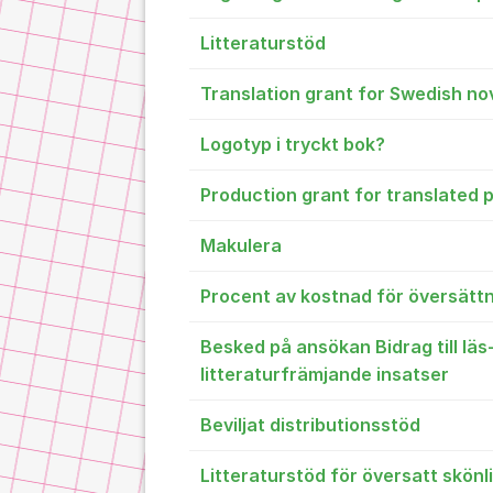
Litteraturstöd
Translation grant for Swedish nov
Logotyp i tryckt bok?
Production grant for translated p
Makulera
Procent av kostnad för översätt
Besked på ansökan Bidrag till läs
litteraturfrämjande insatser
Beviljat distributionsstöd
Litteraturstöd för översatt skönl