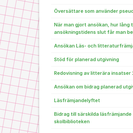
Översättare som använder pse
När man gjort ansökan, hur lång t
ansökningstidens slut får man b
Ansökan Läs- och litteraturfrämj
Stöd för planerad utgivning
Redovisning av litterära insatse
Ansökan om bidrag planerad utgiv
Läsfrämjandelyftet
Bidrag till särskilda läsfrämjand
skolbiblioteken