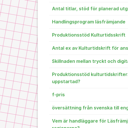
Antal titlar, stöd för planerad ut
Handlingsprogram läsfrämjande
Produktionsstöd Kulturtidsskrift
Antal ex av Kulturtidskrift för a
Skillnaden mellan tryckt och digita
Produktionsstöd kulturtidskrifter
uppstartad?
f-pris
översättning från svenska till en
Vem är handläggare för Läsfrämj