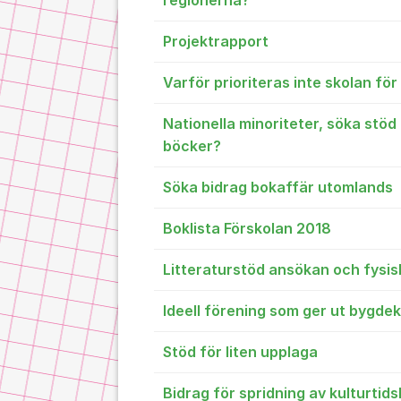
regionerna?
Projektrapport
Varför prioriteras inte skolan fö
Nationella minoriteter, söka stöd
böcker?
Söka bidrag bokaffär utomlands
Boklista Förskolan 2018
Litteraturstöd ansökan och fysi
Ideell förening som ger ut bygde
Stöd för liten upplaga
Bidrag för spridning av kulturtids