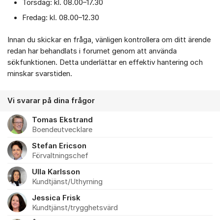
Torsdag: kl. 08.00–17.30
Fredag: kl. 08.00–12.30
Innan du skickar en fråga, vänligen kontrollera om ditt ärende
redan har behandlats i forumet genom att använda
sökfunktionen. Detta underlättar en effektiv hantering och
minskar svarstiden.
Vi svarar på dina frågor
Tomas Ekstrand
Boendeutvecklare
Stefan Ericson
Förvaltningschef
Ulla Karlsson
Kundtjänst/Uthyrning
Jessica Frisk
Kundtjänst/trygghetsvärd