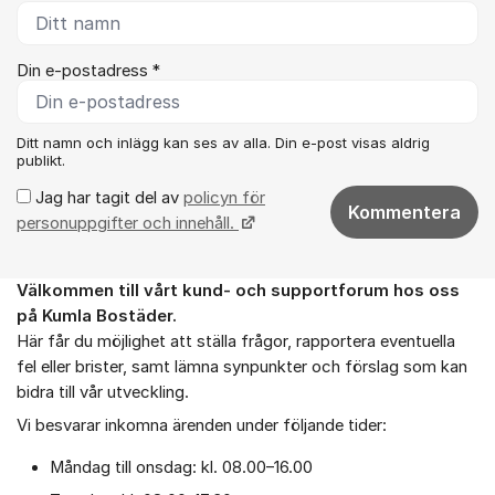
Din e-postadress *
Ditt namn och inlägg kan ses av alla. Din e-post visas aldrig
publikt.
Jag har tagit del av
policyn för
Kommentera
personuppgifter och innehåll.
Välkommen till vårt k
und- och supportforum hos oss
Om forumet
på
Kumla Bostäder.
Här får du möjlighet att ställa frågor, rapportera eventuella
fel eller brister, samt lämna synpunkter och förslag som kan
bidra till vår utveckling.
Vi besvarar inkomna ärenden under följande tider:
Måndag till onsdag: kl. 08.00–16.00