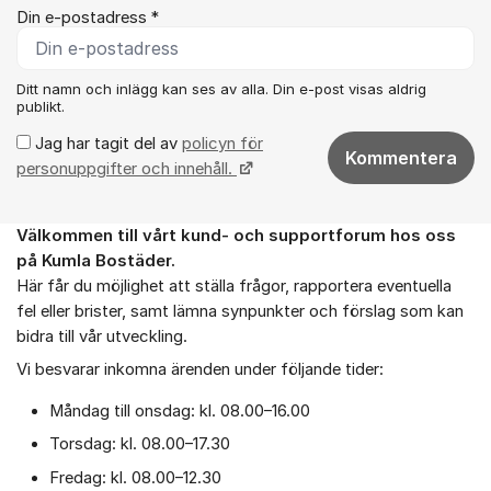
Din e-postadress *
Ditt namn och inlägg kan ses av alla. Din e-post visas aldrig
publikt.
Jag har tagit del av
policyn för
Kommentera
personuppgifter och innehåll.
Välkommen till vårt k
und- och supportforum hos oss
Om forumet
på
Kumla Bostäder.
Här får du möjlighet att ställa frågor, rapportera eventuella
fel eller brister, samt lämna synpunkter och förslag som kan
bidra till vår utveckling.
Vi besvarar inkomna ärenden under följande tider:
Måndag till onsdag: kl. 08.00–16.00
Torsdag: kl. 08.00–17.30
Fredag: kl. 08.00–12.30