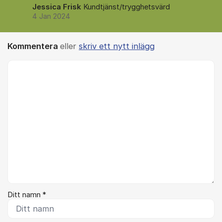
Jessica Frisk
Kundtjänst/trygghetsvärd
4 Jan 2024
Kommentera
eller
skriv ett nytt inlägg
Kommentar *
Ditt namn *