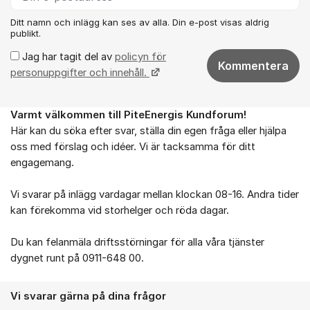
Ditt namn och inlägg kan ses av alla. Din e-post visas aldrig
publikt.
Jag har tagit del av
policyn för
Kommentera
personuppgifter och innehåll.
Varmt välkommen till PiteEnergis Kundforum!
Om forumet
Här kan du söka efter svar, ställa din egen fråga eller hjälpa
oss med förslag och idéer. Vi är tacksamma för ditt
engagemang.
Vi svarar på inlägg vardagar mellan klockan 08-16. Andra tider
kan förekomma vid storhelger och röda dagar.
Du kan felanmäla driftsstörningar för alla våra tjänster
dygnet runt på 0911-648 00.
Vi svarar gärna på dina frågor