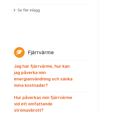
Se fler inlägg
Fjärrvärme
Jag har fjärrvärme, hur kan
jag påverka min
energianvändning och sänka
mina kostnader?
Hur påverkas min fjärrvärme
vid ett omfattande
strömavbrott?