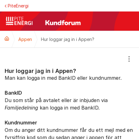
Hoppa till innehåll
PiteEnergi
Appen
Hur loggar jag in i Appen?
Visa
Hur loggar jag in i Appen?
Man kan logga in med BankID eller kundnummer.
BankID
Du som står på avtalet eller är inbjuden via
Familjedelning
kan logga in med BankID.
Kundnummer
Om du anger ditt kundnummer får du ett mejl med en
fyrsiffrig kod som du sedan anger i appen för att