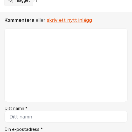
Följ inlägget
0
Kommentera
eller
skriv ett nytt inlägg
Kommentar *
Ditt namn *
Din e-postadress *