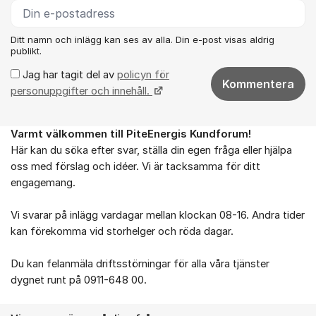
Ditt namn och inlägg kan ses av alla. Din e-post visas aldrig
publikt.
Jag har tagit del av
policyn för
Kommentera
personuppgifter och innehåll.
Varmt välkommen till PiteEnergis Kundforum!
Om forumet
Här kan du söka efter svar, ställa din egen fråga eller hjälpa
oss med förslag och idéer. Vi är tacksamma för ditt
engagemang.
Vi svarar på inlägg vardagar mellan klockan 08-16. Andra tider
kan förekomma vid storhelger och röda dagar.
Du kan felanmäla driftsstörningar för alla våra tjänster
dygnet runt på 0911-648 00.