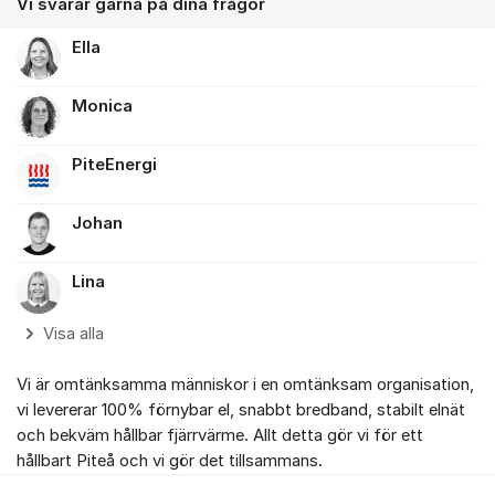
Vi svarar gärna på dina frågor
Ella
Monica
PiteEnergi
Johan
Lina
Visa alla
Vi är omtänksamma människor i en omtänksam organisation,
vi levererar 100% förnybar el, snabbt bredband, stabilt elnät
och bekväm hållbar fjärrvärme. Allt detta gör vi för ett
hållbart Piteå och vi gör det tillsammans.