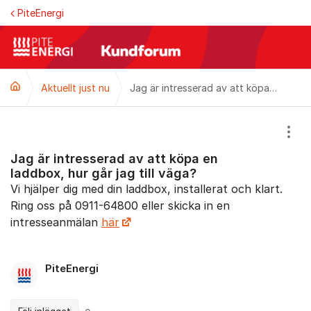
Hoppa till innehåll
PiteEnergi
Aktuellt just nu
Jag är intresserad av att köpa en laddbox, hur går jag till väga?
Visa
Jag är intresserad av att köpa en
laddbox, hur går jag till väga?
Vi hjälper dig med din laddbox, installerat och klart.
Ring oss på 0911-64800 eller skicka in en
intresseanmälan
här
PiteEnergi