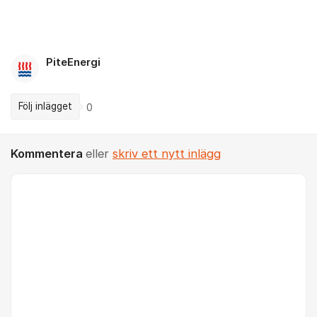
PiteEnergi
Följ inlägget
0
Kommentera
eller
skriv ett nytt inlägg
Kommentar *