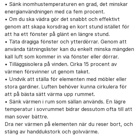
• Sänk inomhustemperaturen en grad, det minskar
energianvändningen med ca fem procent.
• Om du ska vädra gör det snabbt och effektivt
genom att skapa korsdrag en kort stund istället för
att ha ett fönster på glänt en längre stund.
• Täta dragiga fönster och ytterdörrar. Genom att
använda tätningslister kan du enkelt minska mängden
kall luft som kommer in via fönster eller dörrar.
• Tilläggsisolera på vinden. Cirka 15 procent av
värmen försvinner ut genom taket.
• Undvik att ställa för elementen med möbler eller
stora gardiner. Luften behöver kunna cirkulera för
att på bästa sätt värma upp rummet.
• Sänk värmen i rum som sällan används. En lägre
temperatur i sovrummet bidrar dessutom ofta till att
man sover bättre.
Dra ner värmen på elementen när du reser bort, och
stäng av handdukstork och golvvärme.