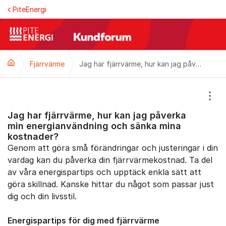
Hoppa till innehåll
PiteEnergi
Fjärrvärme
Jag har fjärrvärme, hur kan jag påverka min energianvändning och sänka mina kostnader?
Visa
Jag har fjärrvärme, hur kan jag påverka
min energianvändning och sänka mina
kostnader?
Genom att göra små förändringar och justeringar i din
vardag kan du påverka din fjärrvärmekostnad. Ta del
av våra energispartips och upptäck enkla sätt att
göra skillnad. Kanske hittar du något som passar just
dig och din livsstil.
Energispartips för dig med fjärrvärme