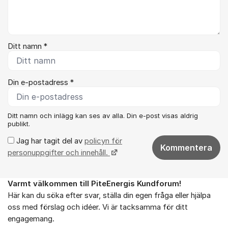
Ditt namn *
Din e-postadress *
Ditt namn och inlägg kan ses av alla. Din e-post visas aldrig
publikt.
Jag har tagit del av
policyn för
Kommentera
personuppgifter och innehåll.
Varmt välkommen till PiteEnergis Kundforum!
Om forumet
Här kan du söka efter svar, ställa din egen fråga eller hjälpa
oss med förslag och idéer. Vi är tacksamma för ditt
engagemang.