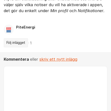
väljer själv vilka notiser du vill ha aktiverade i appen,
det gör du enkelt under
Min profil
och
Notifikationer
.
PiteEnergi
Följ inlägget
1
Kommentera
eller
skriv ett nytt inlägg
Kommentar *