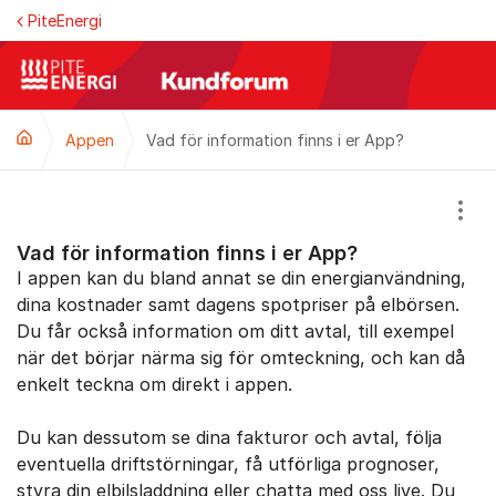
Hoppa till innehåll
PiteEnergi
Appen
Vad för information finns i er App?
Visa
Vad för information finns i er App?
I appen kan du bland annat se din energianvändning,
dina kostnader samt dagens spotpriser på elbörsen.
Du får också information om ditt avtal, till exempel
när det börjar närma sig för omteckning, och kan då
enkelt teckna om direkt i appen.
Du kan dessutom se dina fakturor och avtal, följa
eventuella driftstörningar, få utförliga prognoser,
styra din elbilsladdning eller chatta med oss live. Du