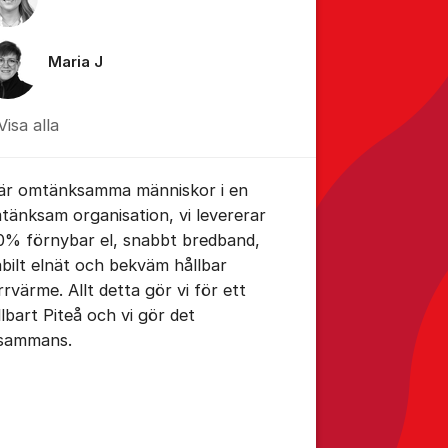
Maria J
Visa alla
 är omtänksamma människor i en
tänksam organisation, vi levererar
0% förnybar el, snabbt bredband,
abilt elnät och bekväm hållbar
rrvärme. Allt detta gör vi för ett
llbart Piteå och vi gör det
llsammans.