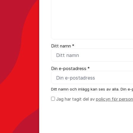
Ditt namn *
Din e-postadress *
Ditt namn och inlägg kan ses av alla. Din e-p
Jag har tagit del av
policyn för person