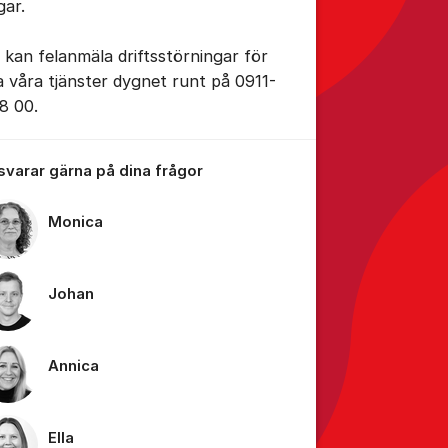
gar.
 kan felanmäla driftsstörningar för
la våra tjänster dygnet runt på 0911-
8 00.
 svarar gärna på dina frågor
Monica
Johan
Annica
Ella