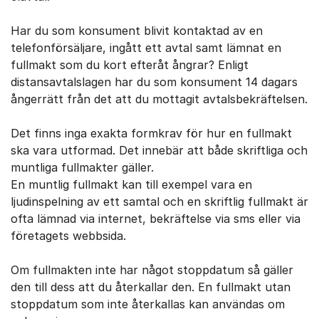
Har du som konsument blivit kontaktad av en
telefonförsäljare, ingått ett avtal samt lämnat en
fullmakt som du kort efteråt ångrar? Enligt
distansavtalslagen har du som konsument 14 dagars
ångerrätt från det att du mottagit avtalsbekräftelsen.
Det finns inga exakta formkrav för hur en fullmakt
ska vara utformad. Det innebär att både skriftliga och
muntliga fullmakter gäller.
En muntlig fullmakt kan till exempel vara en
ljudinspelning av ett samtal och en skriftlig fullmakt är
ofta lämnad via internet, bekräftelse via sms eller via
företagets webbsida.
Om fullmakten inte har något stoppdatum så gäller
den till dess att du återkallar den. En fullmakt utan
stoppdatum som inte återkallas kan användas om