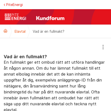
Hoppa till innehåll
PiteEnergi
Elavtal
Vad är en fullmakt?
Visa
Vad är en fullmakt?
En fullmakt ger ett ombud rätt att utföra handlingar
åt någon annan. Om du har lämnat fullmakt till ett
annat elbolag innebär det att de kan inhämta
uppgifter åt dig, exempelvis anläggnings-ID från din
nätägare, din årsanvändning samt hur lång
bindningstid du har på ditt nuvarande elavtal. Ofta
innebär även fullmakten att ombudet har rätt att
säga upp ditt nuvarande elavtal och teckna nytt
elavtal.