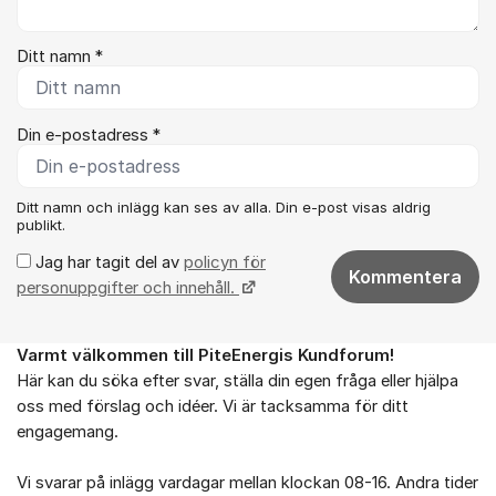
Ditt namn *
Din e-postadress *
Ditt namn och inlägg kan ses av alla. Din e-post visas aldrig
publikt.
Jag har tagit del av
policyn för
Kommentera
personuppgifter och innehåll.
Varmt välkommen till PiteEnergis Kundforum!
Om forumet
Här kan du söka efter svar, ställa din egen fråga eller hjälpa
oss med förslag och idéer. Vi är tacksamma för ditt
engagemang.
Vi svarar på inlägg vardagar mellan klockan 08-16. Andra tider