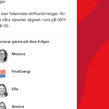
gar.
 kan felanmäla driftsstörningar för
la våra tjänster dygnet runt på 0911-
8 00.
 svarar gärna på dina frågor
Monica
PiteEnergi
Ella
Annica