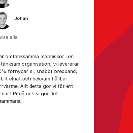
Johan
Visa alla
 är omtänksamma människor i en
tänksam organisation, vi levererar
0% förnybar el, snabbt bredband,
abilt elnät och bekväm hållbar
rrvärme. Allt detta gör vi för ett
llbart Piteå och vi gör det
llsammans.