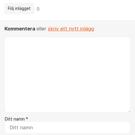
Följ inlägget
0
Kommentera
eller
skriv ett nytt inlägg
Kommentar *
Ditt namn *