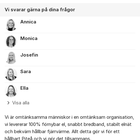
Vi svarar gärna på dina frågor
Annica
Monica
Josefin
Sara
Ella
Visa alla
Vi är omtänksamma människor i en omtänksam organisation,
vi levererar 100% förnybar el, snabbt bredband, stabilt elnät
och bekväm hållbar fjärrvärme. Allt detta gör vi för ett
hållbart Piteå och vi gör det tillsammans.