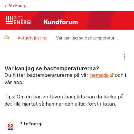
Hoppa till innehåll
PiteEnergi
Aktuellt just nu
Var kan jag se badtemperaturerna?
Visa
Var kan jag se badtemperaturerna?
Du hittar badtemperaturerna på vår
hemsida
och i
vår app.
Tips! Om du har en favoritbadplats kan du klicka på
det lilla hjärtat så hamnar den alltid först i listan.
PiteEnergi