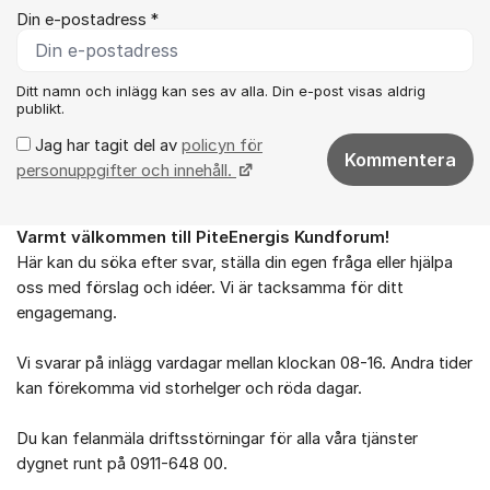
Din e-postadress *
Ditt namn och inlägg kan ses av alla. Din e-post visas aldrig
publikt.
Jag har tagit del av
policyn för
Kommentera
personuppgifter och innehåll.
Varmt välkommen till PiteEnergis Kundforum!
Om forumet
Här kan du söka efter svar, ställa din egen fråga eller hjälpa
oss med förslag och idéer. Vi är tacksamma för ditt
engagemang.
Vi svarar på inlägg vardagar mellan klockan 08-16. Andra tider
kan förekomma vid storhelger och röda dagar.
Du kan felanmäla driftsstörningar för alla våra tjänster
dygnet runt på 0911-648 00.