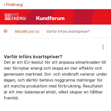
Hoppa till innehåll
PiteEnergi
Aktuellt just nu
Varför införs kvartspriser?
Visa
Varför införs kvartspriser?
Det är ett EU-beslut för att anpassa elmarknaden till
mer förnybar energi och skapa en mer effektiv och
gemensam marknad. Sol- och vindkraft varierar under
dagen, och därför behövs noggranna mätningar för
att matcha produktion med förbrukning. Resultatet
är ett mer balanserat elnät, vilket skapar en hållbar
framtid.