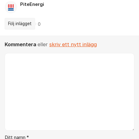
PiteEnergi
Följ inlägget
0
Kommentera
eller
skriv ett nytt inlägg
Kommentar *
Ditt namn *