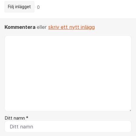
Följ inlägget
0
Kommentera
eller
skriv ett nytt inlägg
Kommentar *
Ditt namn *