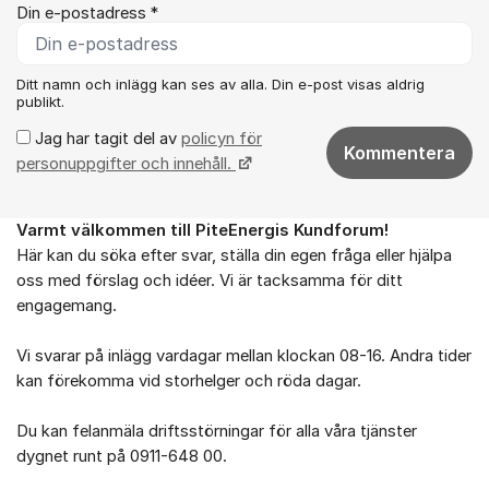
Din e-postadress *
Ditt namn och inlägg kan ses av alla. Din e-post visas aldrig
publikt.
Jag har tagit del av
policyn för
Kommentera
personuppgifter och innehåll.
Varmt välkommen till PiteEnergis Kundforum!
Om forumet
Här kan du söka efter svar, ställa din egen fråga eller hjälpa
oss med förslag och idéer. Vi är tacksamma för ditt
engagemang.
Vi svarar på inlägg vardagar mellan klockan 08-16. Andra tider
kan förekomma vid storhelger och röda dagar.
Du kan felanmäla driftsstörningar för alla våra tjänster
dygnet runt på 0911-648 00.