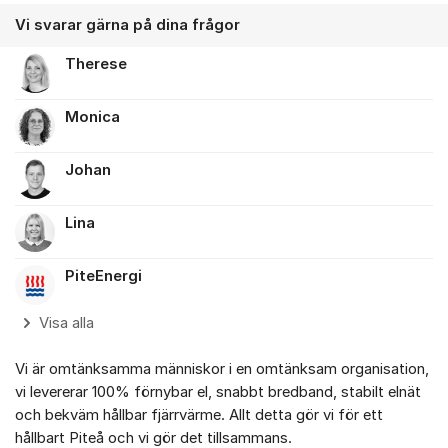
Vi svarar gärna på dina frågor
Therese
Monica
Johan
Lina
PiteEnergi
Visa alla
Vi är omtänksamma människor i en omtänksam organisation,
vi levererar 100% förnybar el, snabbt bredband, stabilt elnät
och bekväm hållbar fjärrvärme. Allt detta gör vi för ett
hållbart Piteå och vi gör det tillsammans.