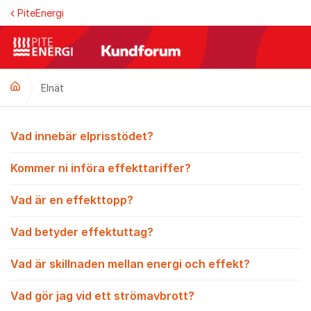
Hoppa till innehåll
PiteEnergi
Elnät
Elnät
Vad innebär elprisstödet?
Kommer ni införa effekttariffer?
Vad är en effekttopp?
Vad betyder effektuttag?
Vad är skillnaden mellan energi och effekt?
Vad gör jag vid ett strömavbrott?