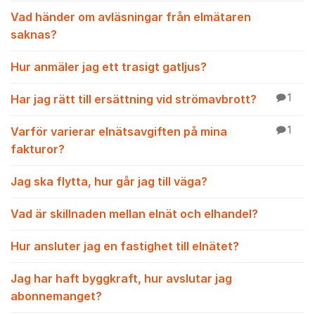
Vad händer om avläsningar från elmätaren
saknas?
Hur anmäler jag ett trasigt gatljus?
Har jag rätt till ersättning vid strömavbrott?
1
Varför varierar elnätsavgiften på mina
1
fakturor?
Jag ska flytta, hur går jag till väga?
Vad är skillnaden mellan elnät och elhandel?
Hur ansluter jag en fastighet till elnätet?
Jag har haft byggkraft, hur avslutar jag
abonnemanget?