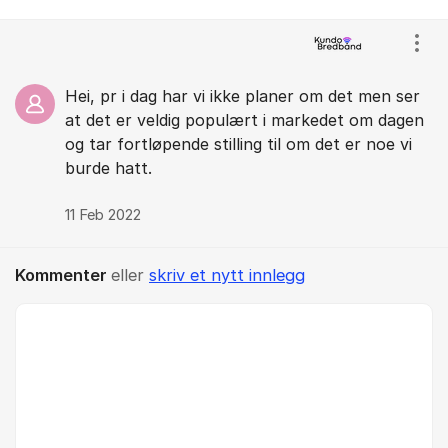
Kommentarer
Vis/
Hei, pr i dag har vi ikke planer om det men ser
at det er veldig populært i markedet om dagen
og tar fortløpende stilling til om det er noe vi
burde hatt.
11 Feb 2022
Kommenter
eller
skriv et nytt innlegg
Kommentar *