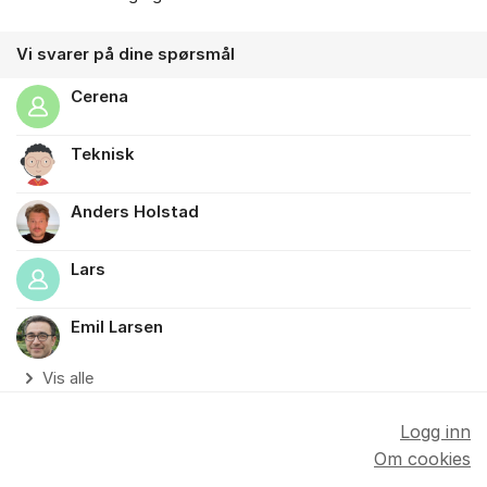
Vi svarer på dine spørsmål
Cerena
Teknisk
Anders Holstad
Lars
Emil Larsen
Vis alle
Logg inn
Om cookies