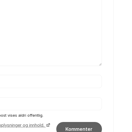
ost vises aldri offentlig.
pplysninger og innhold.
Kommenter