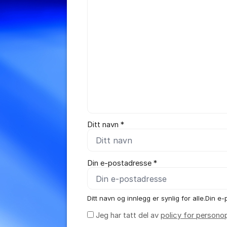
Ditt navn *
Din e-postadresse *
Ditt navn og innlegg er synlig for alle.Din e-p
Jeg har tatt del av
policy for persono