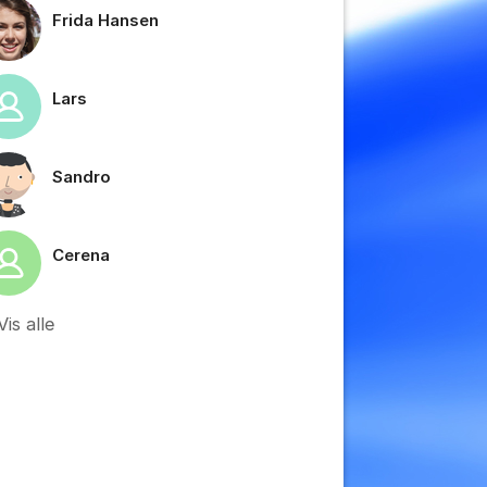
Frida Hansen
tillinger for innlegg/kommentarer
Lars
Sandro
Cerena
Vis alle