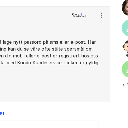
Vis/skjul inns
 å lage nytt passord på sms eller e-post. Har
ng kan du se våre ofte stilte spørsmål om
 din mobil eller e-post er registrert hos oss
takt med Kundo Kundeservice. Linken er gyldig
gg