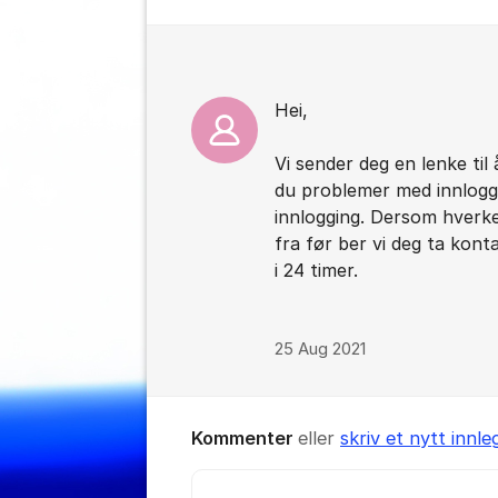
Kommentarer
Hei,
Vi sender deg en lenke til
du problemer med innloggi
innlogging. Dersom hverken
fra før ber vi deg ta kon
i 24 timer.
25 Aug 2021
Kommenter
eller
skriv et nytt innle
Kommentar *