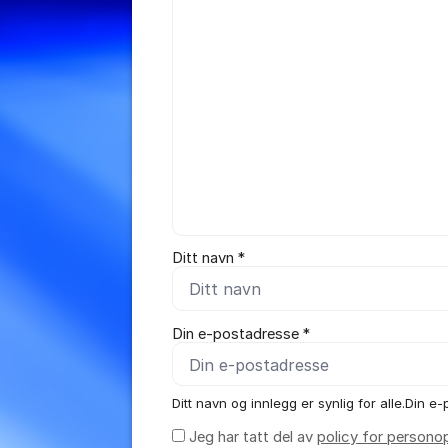
Ditt navn *
Din e-postadresse *
Ditt navn og innlegg er synlig for alle.Din e-p
Jeg har tatt del av
policy for persono