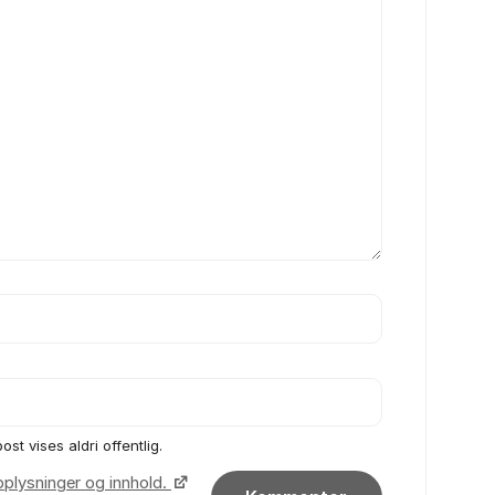
ost vises aldri offentlig.
pplysninger og innhold.