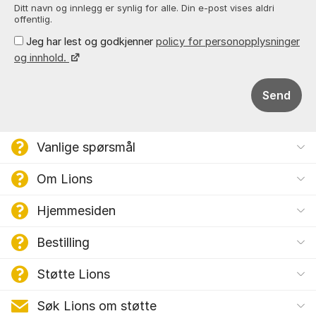
Ditt navn og innlegg er synlig for alle. Din e-post vises aldri
offentlig.
Jeg har lest og godkjenner
policy for personopplysninger
og innhold.
Send
Vanlige spørsmål
Om Lions
Hjemmesiden
Bestilling
Støtte Lions
Søk Lions om støtte