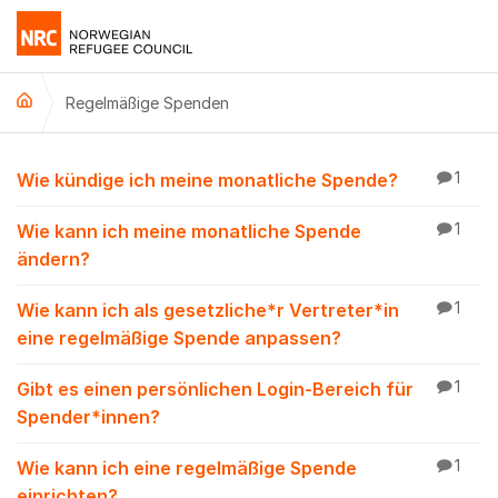
Weiter zum Inhalt
Regelmäßige Spenden
Regelmäßige Spende
Wie kündige ich meine monatliche Spende?
1
Wie kann ich meine monatliche Spende
1
ändern?
Wie kann ich als gesetzliche*r Vertreter*in
1
eine regelmäßige Spende anpassen?
Gibt es einen persönlichen Login-Bereich für
1
Spender*innen?
Wie kann ich eine regelmäßige Spende
1
einrichten?