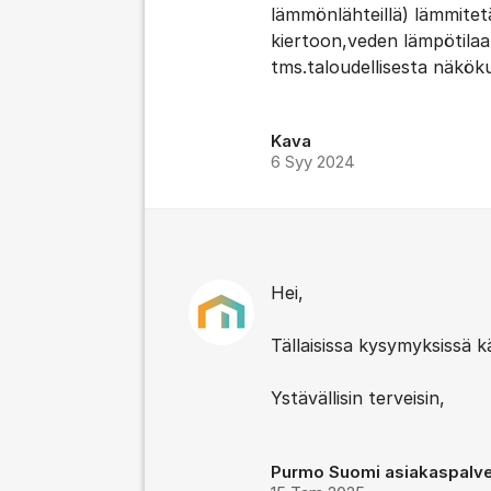
lämmönlähteillä) lämmite
kiertoon,veden lämpötilaa
tms.taloudellisesta näkök
Kava
6 Syy 2024
Hei,
Tällaisissa kysymyksissä 
Ystävällisin terveisin,
Purmo Suomi asiakaspalve