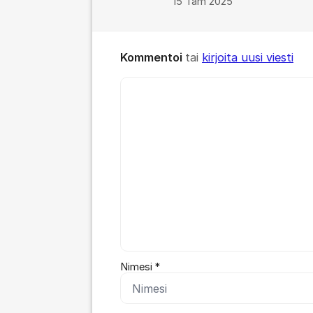
15 Tam 2025
Kommentoi
tai
kirjoita uusi viesti
Kommentti *
Nimesi *