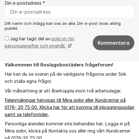
Din e-postadress *
Ditt namn och inlägg kan ses av alla. Din e-post visas aldrig
publikt.
Jag har tagit del av
policyn för
Kommentera
personuppgifter och innehåll.
Välkommen till Roslagsbostäders frågeforum!
Om forumet
Här kan du se svaren på de vanligaste frågorna under Sök
och ställa egna frågor.
Vår målsättning är att återkoppla inom två arbetsdagar.
Felanmälningar hänvisas till Mina sidor eller Kundcenter på
0176- 20 75 00. Klicka här för att komma till inloggningssidan
samt se telefontider.
Personliga ärenden kommer inte behandlas här. Logga in på
Mina sidor, klicka på Kontakta oss eller ring vårt Kundcenter
på 0176-20 75 00.