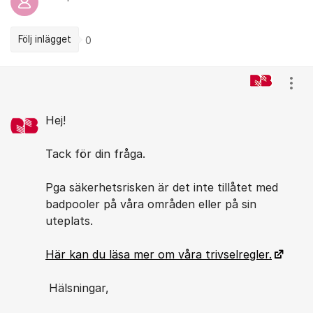
Följ inlägget
0
Kommentarer
Visa
Hej!
Tack för din fråga.
Pga säkerhetsrisken är det inte tillåtet med
badpooler på våra områden eller på sin
uteplats.
Här kan du läsa mer om våra trivselregler.
Hälsningar,