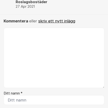
Roslagsbostäder
27 Apr 2021
Kommentera
eller
skriv ett nytt inlägg
Kommentar *
Ditt namn *