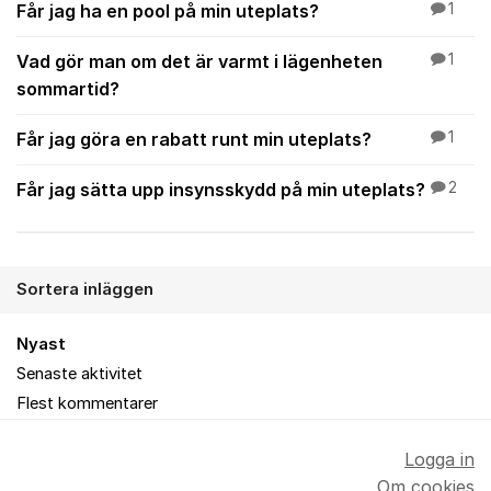
Får jag ha en pool på min uteplats?
1
Vad gör man om det är varmt i lägenheten
1
sommartid?
Får jag göra en rabatt runt min uteplats?
1
Får jag sätta upp insynsskydd på min uteplats?
2
Sortera inläggen
Nyast
Senaste aktivitet
Flest kommentarer
Logga in
Om cookies