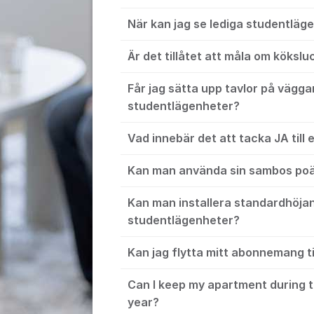
När kan jag se lediga studentlä
Är det tillåtet att måla om kökslu
Får jag sätta upp tavlor på vägga
studentlägenheter?
Vad innebär det att tacka JA till
Kan man använda sin sambos po
Kan man installera standardhöjan
studentlägenheter?
Kan jag flytta mitt abonnemang t
Can I keep my apartment during 
year?