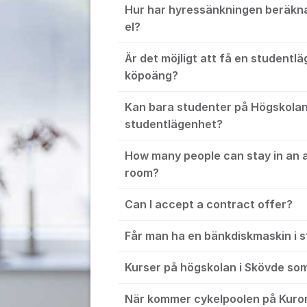
Hur har hyressänkningen beräknat
el?
Är det möjligt att få en studentl
köpoäng?
Kan bara studenter på Högskola
studentlägenhet?
How many people can stay in an 
room?
Can I accept a contract offer?
Får man ha en bänkdiskmaskin i 
Kurser på högskolan i Skövde som 
När kommer cykelpoolen på Kuror