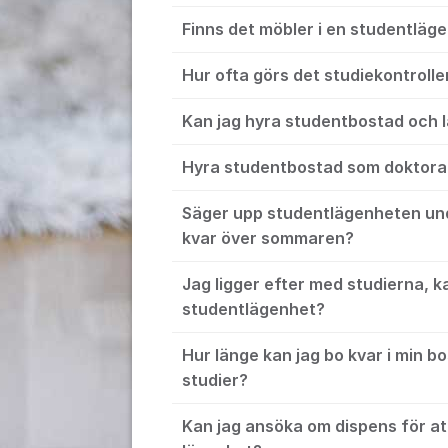
Finns det möbler i en studentläg
Hur ofta görs det studiekontrolle
Kan jag hyra studentbostad och l
Hyra studentbostad som doktoran
Säger upp studentlägenheten und
kvar över sommaren?
Jag ligger efter med studierna, ka
studentlägenhet?
Hur länge kan jag bo kvar i min bo
studier?
Kan jag ansöka om dispens för at