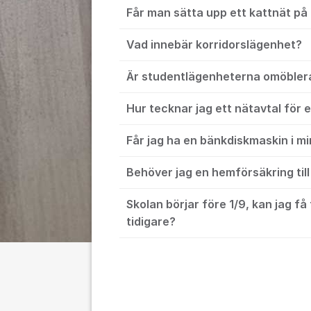
Får man sätta upp ett kattnät på
Vad innebär korridorslägenhet?
Är studentlägenheterna omöbler
Hur tecknar jag ett nätavtal för el
Får jag ha en bänkdiskmaskin i m
Behöver jag en hemförsäkring til
Skolan börjar före 1/9, kan jag få 
tidigare?