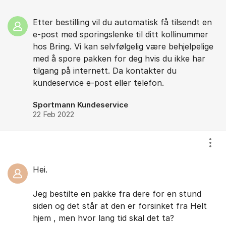
Etter bestilling vil du automatisk få tilsendt en
e-post med sporingslenke til ditt kollinummer
hos Bring. Vi kan selvfølgelig være behjelpelige
med å spore pakken for deg hvis du ikke har
tilgang på internett. Da kontakter du
kundeservice e-post eller telefon.
Sportmann Kundeservice
22 Feb 2022
Vis/
Hei.
Jeg bestilte en pakke fra dere for en stund
siden og det står at den er forsinket fra Helt
hjem , men hvor lang tid skal det ta?