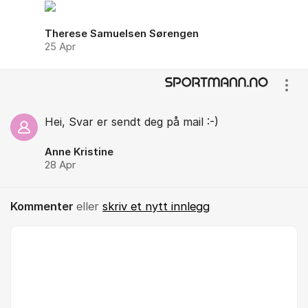
Therese Samuelsen Sørengen
25 Apr
Vis/
Hei, Svar er sendt deg på mail :-)
Anne Kristine
28 Apr
Kommenter
eller
skriv et nytt innlegg
Kommentar *