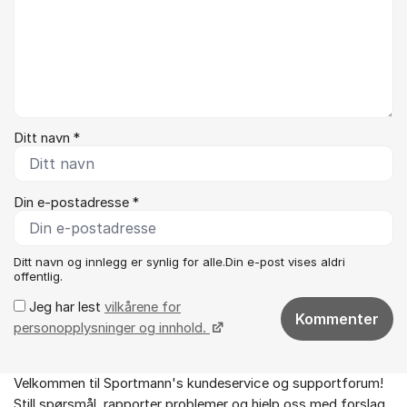
Ditt navn *
Din e-postadresse *
Ditt navn og innlegg er synlig for alle.Din e-post vises aldri
offentlig.
Jeg har lest
vilkårene for
Kommenter
personopplysninger og innhold.
Velkommen til Sportmann's kundeservice og supportforum!
Om forumet
Still spørsmål, rapporter problemer og hjelp oss med forslag