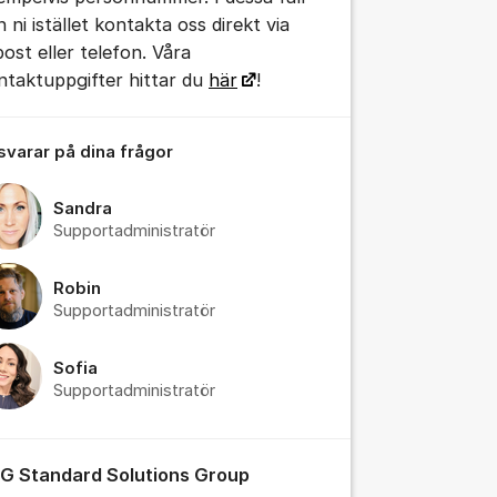
 ni istället kontakta oss direkt via
post eller telefon. Våra
ntaktuppgifter hittar du
här
!
tällningar för inlägg/kommentar
 svarar på dina frågor
Sandra
Supportadministratör
Robin
Supportadministratör
Sofia
Supportadministratör
G Standard Solutions Group