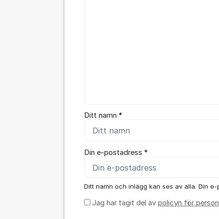
Ditt namn *
Din e-postadress *
Ditt namn och inlägg kan ses av alla. Din e-p
Jag har tagit del av
policyn för person