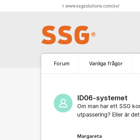
Hoppa till innehåll
www.ssgsolutions.com/sv/
Forum
Vanliga frågor
ID06-systemet
Om man har ett SSG kort
utpassering? Eller är de
Margareta