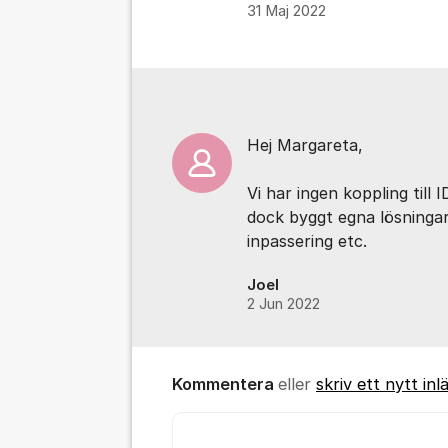
31 Maj 2022
Kommentarer
Hej Margareta,
Vi har ingen koppling till
dock byggt egna lösningar
inpassering etc.
Joel
2 Jun 2022
Kommentera
eller
skriv ett nytt inl
Kommentar *