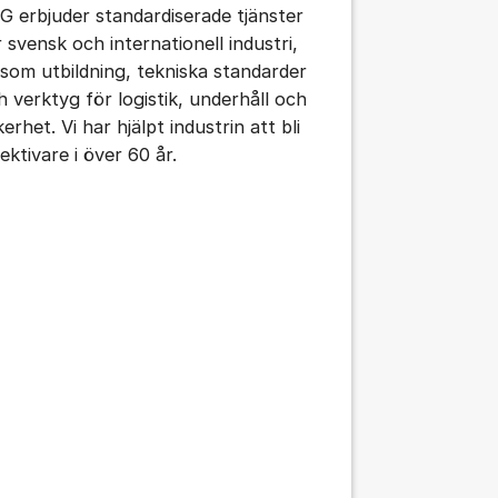
G erbjuder standardiserade tjänster
r svensk och internationell industri,
 som utbildning, tekniska standarder
h verktyg för logistik, underhåll och
erhet. Vi har hjälpt industrin att bli
ektivare i över 60 år.