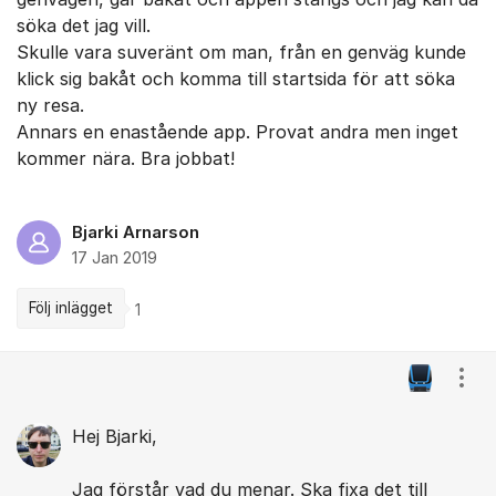
söka det jag vill.
Skulle vara suveränt om man, från en genväg kunde
klick sig bakåt och komma till startsida för att söka
ny resa.
Annars en enastående app. Provat andra men inget
kommer nära. Bra jobbat!
Bjarki Arnarson
17 Jan 2019
Följ inlägget
1
Kommentarer
Visa
Hej Bjarki,
Jag förstår vad du menar. Ska fixa det till