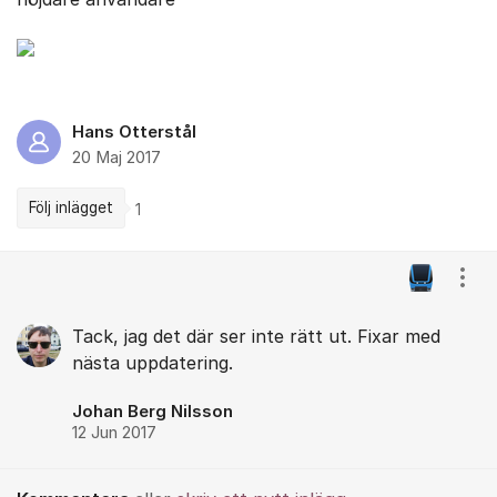
Hans Otterstål
20 Maj 2017
Följ inlägget
1
Kommentarer
Visa
Tack, jag det där ser inte rätt ut. Fixar med
nästa uppdatering.
Johan Berg Nilsson
12 Jun 2017