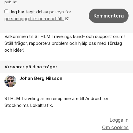
publikt.
Jag har tagit del av
policyn för
Kommentera
personuppgifter och innehåll.
Välkommen till STHLM Travelings kund- och supportforum!
Om forumet
Ställ frågor, rapportera problem och hjälp oss med förslag
och idéer!
Vi svarar på dina frågor
Johan Berg Nilsson
STHLM Traveling är en reseplanerare till Android för
Stockholms Lokaltrafik.
Logga in
Om cookies