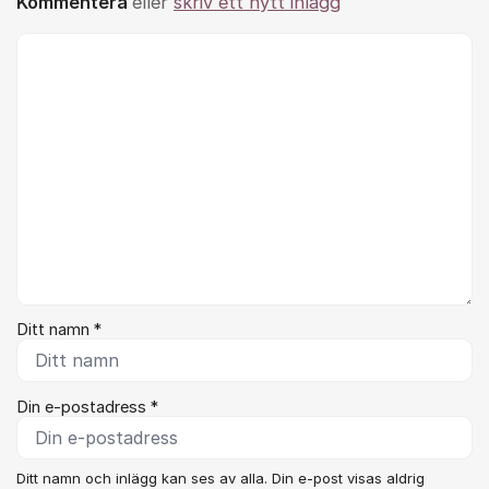
Kommentera
eller
skriv ett nytt inlägg
Kommentar *
Ditt namn *
Din e-postadress *
Ditt namn och inlägg kan ses av alla. Din e-post visas aldrig