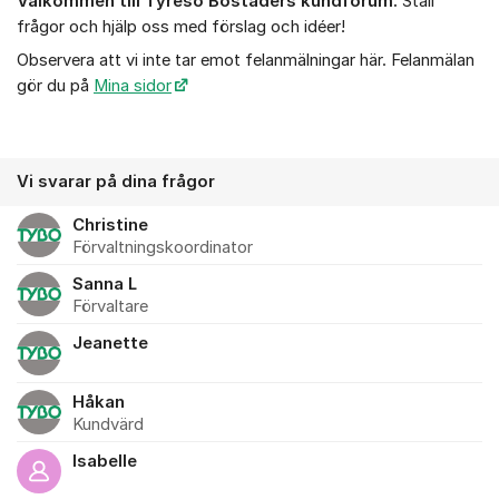
Välkommen till Tyresö Bostäders kundforum.
Ställ
Om forumet
frågor och hjälp oss med förslag och idéer!
Observera att vi inte tar emot felanmälningar här. Felanmälan
gör du på
Mina sidor
Vi svarar på dina frågor
Christine
Förvaltningskoordinator
Sanna L
Förvaltare
Jeanette
Håkan
Kundvärd
Isabelle