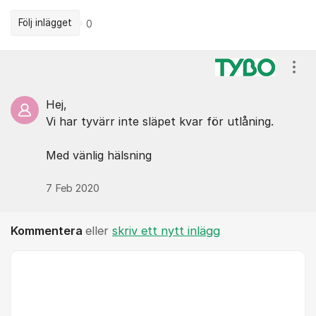
Följ inlägget
0
Kommentarer
Visa
Hej,
Vi har tyvärr inte släpet kvar för utlåning.
Med vänlig hälsning
7 Feb 2020
Kommentera
eller
skriv ett nytt inlägg
Kommentar *