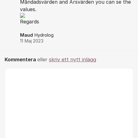
Måndadsvärden and Årsvärden you can se the
values.
Regards
Maud
Hydrolog
11 Maj 2023
Kommentera
eller
skriv ett nytt inlägg
Kommentar *