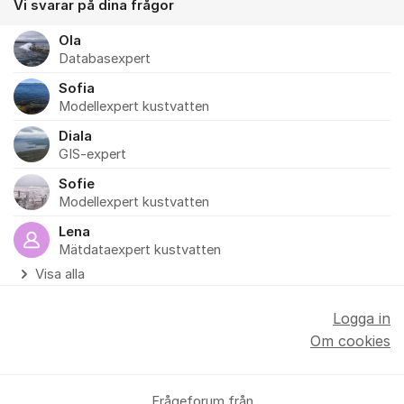
Vi svarar på dina frågor
Ola
Databasexpert
Sofia
Modellexpert kustvatten
Diala
GIS-expert
Sofie
Modellexpert kustvatten
Lena
Mätdataexpert kustvatten
Visa alla
Logga in
Om cookies
Frågeforum från