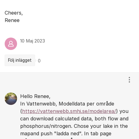
Cheers,
Renee
10 Maj 2023
Följ inlägget
0
Kommentarer
Visa
Hello Renee,
In Vattenwebb, Modelldata per område
(
https://vattenwebb.smhi.se/modelarea/
) you
can download calculated data, both flow and
phosphorus/nitrogen. Chose your lake in the
mapand push "ladda ned". In tab page