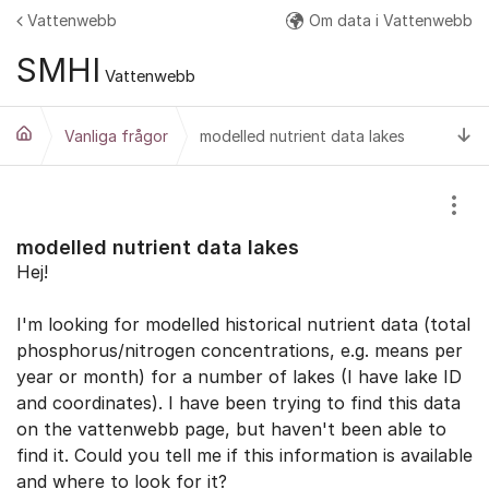
Hoppa till innehåll
Vattenwebb
Om data i Vattenwebb
Fler
SMHI
Vattenwebb
Ti
Vanliga frågor
modelled nutrient data lakes
Visa
modelled nutrient data lakes
Hej!
I'm looking for modelled historical nutrient data (total
phosphorus/nitrogen concentrations, e.g. means per
year or month) for a number of lakes (I have lake ID
and coordinates). I have been trying to find this data
on the vattenwebb page, but haven't been able to
find it. Could you tell me if this information is available
and where to look for it?