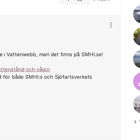
Visa/dölj ins
e i Vattenwebb, men det finns på SMHI.se!
ttenstånd och vågor
d för både SMHI:s och Sjöfartsverkets