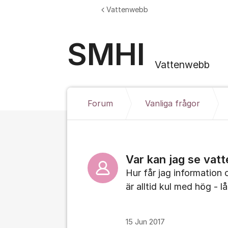
Hoppa till innehåll
Vattenwebb
SMHI
Vattenwebb
Forum
Vanliga frågor
Var kan jag se vat
Hur får jag information
är alltid kul med hög - 
15 Jun 2017