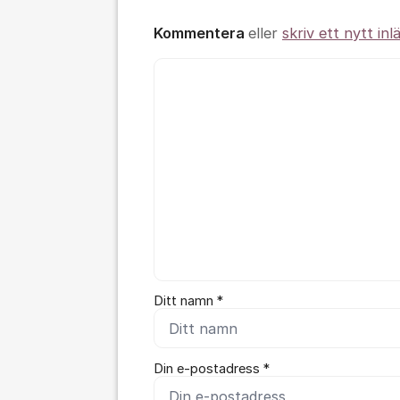
Kommentera
eller
skriv ett nytt inl
Kommentar *
Ditt namn *
Din e-postadress *