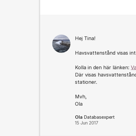
Kommentarer
Hej Tina!
Havsvattenstånd visas int
Kolla in den här länken:
Va
Där visas havsvattenstån
stationer.
Mvh,
Ola
Ola
Databasexpert
15 Jun 2017