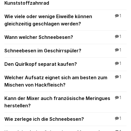
Kunststoffzahnrad
Wie viele oder wenige Eiweiße können
1
gleichzeitig geschlagen werden?
Wann welcher Schneebesen?
1
Schneebesen im Geschirrspüler?
1
Den Quirlkopf separat kaufen?
1
Welcher Aufsatz eignet sich am besten zum
1
Mischen von Hackfleisch?
Kann der Mixer auch französische Meringues
1
herstellen?
Wie zerlege ich die Schneebesen?
1