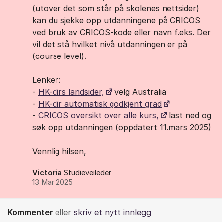
(utover det som står på skolenes nettsider)
kan du sjekke opp utdanningene på CRICOS
ved bruk av CRICOS-kode eller navn f.eks. Der
vil det stå hvilket nivå utdanningen er på
(course level).
Lenker:
-
HK-dirs landsider,
velg Australia
-
HK-dir automatisk godkjent grad
-
CRICOS oversikt over alle kurs,
last ned og
søk opp utdanningen (oppdatert 11.mars 2025)
Vennlig hilsen,
Victoria
Studieveileder
13 Mar 2025
Kommenter
eller
skriv et nytt innlegg