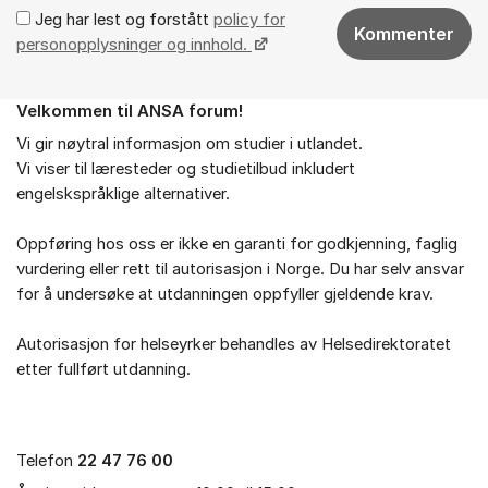
Jeg har lest og forstått
policy for
Kommenter
personopplysninger og innhold.
Velkommen til ANSA forum!
Om forumet
Vi gir nøytral informasjon om studier i utlandet.
Vi viser til læresteder og studietilbud inkludert
engelskspråklige alternativer.
Oppføring hos oss er ikke en garanti for godkjenning, faglig
vurdering eller rett til autorisasjon i Norge. Du har selv ansvar
for å undersøke at utdanningen oppfyller gjeldende krav.
Autorisasjon for helseyrker behandles av Helsedirektoratet
etter fullført utdanning.
Telefon
22 47 76 00