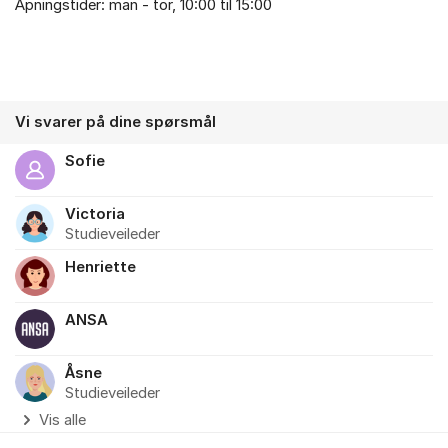
Åpningstider: man - tor, 10:00 til 15:00
Vi svarer på dine spørsmål
Sofie
Victoria
Studieveileder
Henriette
ANSA
Åsne
Studieveileder
Vis alle