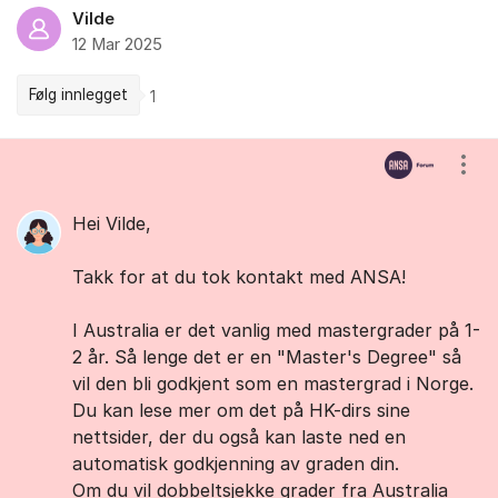
Vilde
12 Mar 2025
Følg innlegget
1
Kommentarer
Vis/
Hei Vilde,
Takk for at du tok kontakt med ANSA!
I Australia er det vanlig med mastergrader på 1-
2 år. Så lenge det er en "Master's Degree" så
vil den bli godkjent som en mastergrad i Norge.
Du kan lese mer om det på HK-dirs sine
nettsider, der du også kan laste ned en
automatisk godkjenning av graden din.
Om du vil dobbeltsjekke grader fra Australia