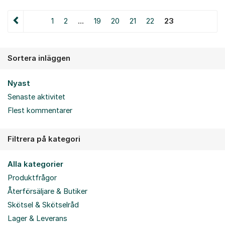
1
2
...
19
20
21
22
23
Sortera inläggen
Nyast
Senaste aktivitet
Flest kommentarer
Filtrera på kategori
Alla kategorier
Produktfrågor
Återförsäljare & Butiker
Skötsel & Skötselråd
Lager & Leverans