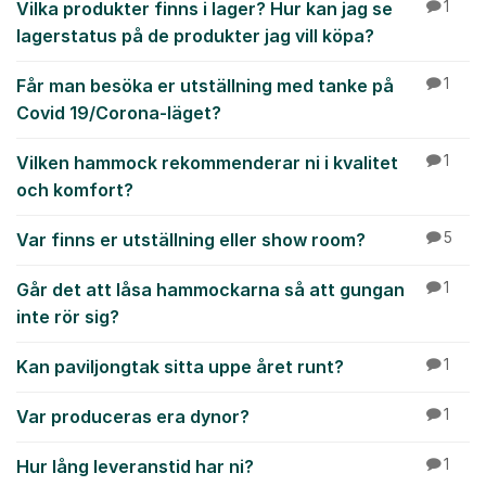
Vilka produkter finns i lager? Hur kan jag se
1
lagerstatus på de produkter jag vill köpa?
Får man besöka er utställning med tanke på
1
Covid 19/Corona-läget?
Vilken hammock rekommenderar ni i kvalitet
1
och komfort?
Var finns er utställning eller show room?
5
Går det att låsa hammockarna så att gungan
1
inte rör sig?
Kan paviljongtak sitta uppe året runt?
1
Var produceras era dynor?
1
Hur lång leveranstid har ni?
1