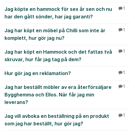
Jag köpte en hammock för sex år sen och nu
1
har den gått sönder, har jag garanti?
Jag har köpt en möbel på Chilli som inte är
1
komplett, hur gör jag nu?
Jag har köpt en Hammock och det fattas två
1
skruvar, hur får jag tag på dem?
Hur gör jag en reklamation?
1
Jag har beställt möbler av era återförsäljare
1
Bygghemma och Ellos. När får jag min
leverans?
Jag vill avboka en beställning på en produkt
1
som jag har beställt, hur gör jag?