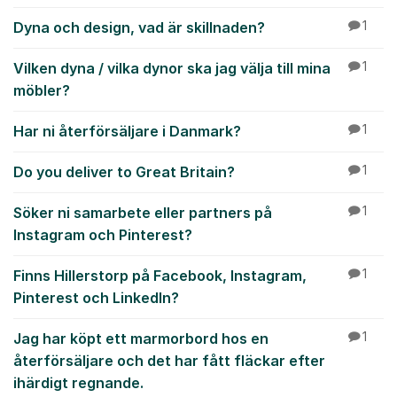
Dyna och design, vad är skillnaden?
1
Vilken dyna / vilka dynor ska jag välja till mina
1
möbler?
Har ni återförsäljare i Danmark?
1
Do you deliver to Great Britain?
1
Söker ni samarbete eller partners på
1
Instagram och Pinterest?
Finns Hillerstorp på Facebook, Instagram,
1
Pinterest och LinkedIn?
Jag har köpt ett marmorbord hos en
1
återförsäljare och det har fått fläckar efter
ihärdigt regnande.