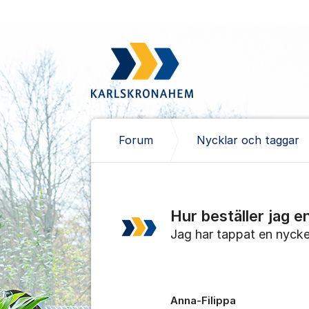
Hoppa till innehåll
Forum
Nycklar och taggar
Hur beställer jag e
Jag har tappat en nyckel
Anna-Filippa