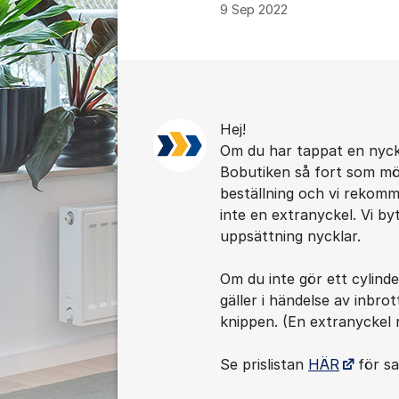
9 Sep 2022
Kommentarer
Hej!
Om du har tappat en nyck
Bobutiken så fort som möj
beställning och vi rekomm
inte en extranyckel. Vi by
uppsättning nycklar.
Om du inte gör ett cylinde
gäller i händelse av inbrot
knippen. (En extranyckel r
Se prislistan
HÄR
för sa