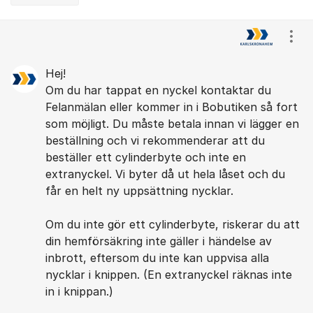
Kommentarer
Visa
Hej!
Om du har tappat en nyckel kontaktar du
Felanmälan eller kommer in i Bobutiken så fort
som möjligt. Du måste betala innan vi lägger en
beställning och vi rekommenderar att du
beställer ett cylinderbyte och inte en
extranyckel. Vi byter då ut hela låset och du
får en helt ny uppsättning nycklar.
Om du inte gör ett cylinderbyte, riskerar du att
din hemförsäkring inte gäller i händelse av
inbrott, eftersom du inte kan uppvisa alla
nycklar i knippen. (En extranyckel räknas inte
in i knippan.)