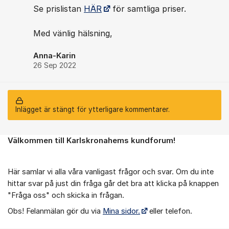
Se prislistan
HÄR
för samtliga priser.
Med vänlig hälsning,
Anna-Karin
26 Sep 2022
Inlägget är stängt för ytterligare kommentarer.
Välkommen till Karlskronahems kundforum!
Om forumet
Här samlar vi alla våra vanligast frågor och svar. Om du inte
hittar svar på just din fråga går det bra att klicka på knappen
"Fråga oss" och skicka in frågan.
Obs! Felanmälan gör du via
Mina sidor.
eller telefon.