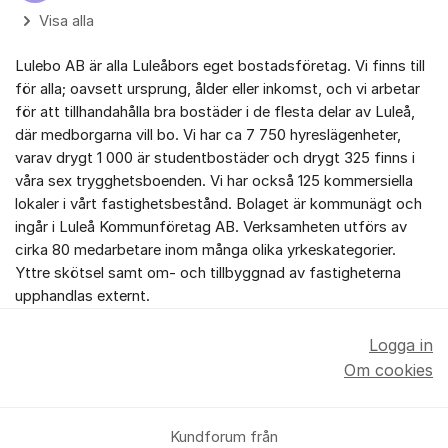
Visa alla
Lulebo AB är alla Luleåbors eget bostadsföretag. Vi finns till
för alla; oavsett ursprung, ålder eller inkomst, och vi arbetar
för att tillhandahålla bra bostäder i de flesta delar av Luleå,
där medborgarna vill bo. Vi har ca 7 750 hyreslägenheter,
varav drygt 1 000 är studentbostäder och drygt 325 finns i
våra sex trygghetsboenden. Vi har också 125 kommersiella
lokaler i vårt fastighetsbestånd. Bolaget är kommunägt och
ingår i Luleå Kommunföretag AB. Verksamheten utförs av
cirka 80 medarbetare inom många olika yrkeskategorier.
Yttre skötsel samt om- och tillbyggnad av fastigheterna
upphandlas externt.
Logga in
Om cookies
Kundforum från