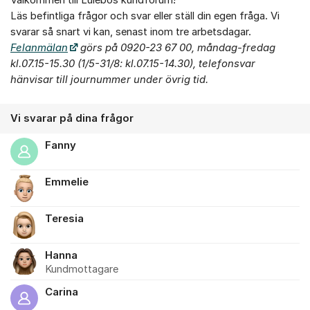
Välkommen till Lulebos kundforum!
Om forumet
Läs befintliga frågor och svar eller ställ din egen fråga. Vi
svarar så snart vi kan, senast inom tre arbetsdagar.
Felanmälan
görs på 0920-23 67 00, måndag-fredag
kl.07.15-15.30 (1/5-31/8: kl.07.15-14.30),
telefonsvar
hänvisar till journummer under övrig tid.
Vi svarar på dina frågor
Fanny
Emmelie
Teresia
Hanna
Kundmottagare
Carina