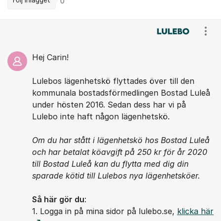
0
Kommentarer
Visa
Hej Carin!
Lulebos lägenhetskö flyttades över till den
kommunala bostadsförmedlingen Bostad Luleå
under hösten 2016. Sedan dess har vi på
Lulebo inte haft någon lägenhetskö.
Om du har stått i lägenhetskö hos Bostad Luleå
och har betalat köavgift på 250 kr för år 2020
till Bostad Luleå kan du flytta med dig din
sparade kötid till Lulebos nya lägenhetsköer.
Så här gör du
:
1. Logga in på mina sidor på lulebo.se,
klicka här