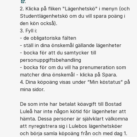
.
2. Klicka på fliken "Lägenhetskö" i menyn (och
Studentlägenhetskö om du vill spara poäng i
den kön också).
3. Fyll i:
- de obligatoriska fälten
- ställ in dina önskemål gällande lägenheter
- bocka för att du samtycker till
personuppgiftsbehandling
- bocka för om du vill ha prenumeration som
matcher dina önskemål - klicka på Spara.
4. Dina köpoäng visas under ”Min köstatus” på
mina sidor.
De som inte har betalat köavgift till Bostad
Luleå har inte någon kötid för lägenheter att
hämta. Dessa personer är självklart välkomna
att nyregistrera sig i Lulebos lägenhetsköer
och börja samla köpoäng från och med dag 1.