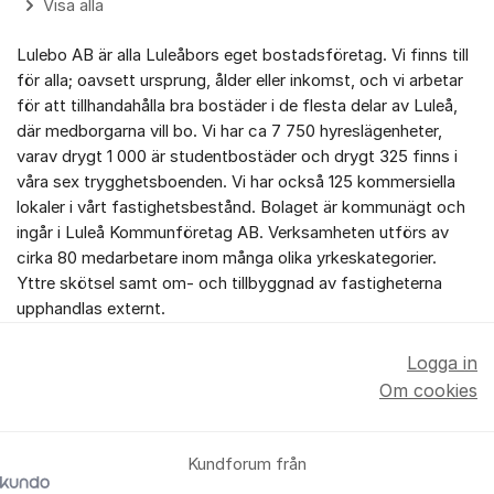
Visa alla
Lulebo AB är alla Luleåbors eget bostadsföretag. Vi finns till
för alla; oavsett ursprung, ålder eller inkomst, och vi arbetar
för att tillhandahålla bra bostäder i de flesta delar av Luleå,
där medborgarna vill bo. Vi har ca 7 750 hyreslägenheter,
varav drygt 1 000 är studentbostäder och drygt 325 finns i
våra sex trygghetsboenden. Vi har också 125 kommersiella
lokaler i vårt fastighetsbestånd. Bolaget är kommunägt och
ingår i Luleå Kommunföretag AB. Verksamheten utförs av
cirka 80 medarbetare inom många olika yrkeskategorier.
Yttre skötsel samt om- och tillbyggnad av fastigheterna
upphandlas externt.
Logga in
Om cookies
Kundforum från