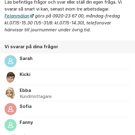
Läs befintliga frågor och svar eller ställ din egen fråga. Vi
svarar så snart vi kan, senast inom tre arbetsdagar.
Felanmälan
görs på 0920-23 67 00, måndag-fredag
kl.07.15-15.30 (1/5-31/8: kl.07.15-14.30),
telefonsvar
hänvisar till journummer under övrig tid.
Vi svarar på dina frågor
Sarah
Kicki
Ebba
Kundmottagare
Sofia
Fanny