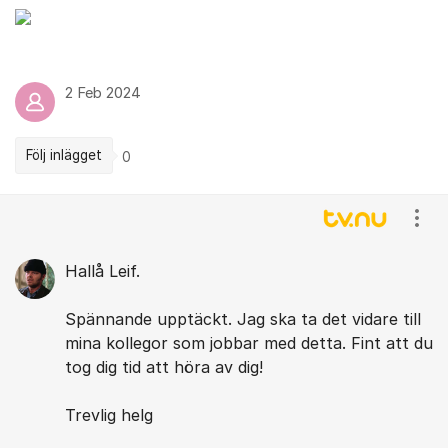
2 Feb 2024
Följ inlägget
0
Kommentarer
Visa
Hallå Leif.
Spännande upptäckt. Jag ska ta det vidare till
mina kollegor som jobbar med detta. Fint att du
tog dig tid att höra av dig!
Trevlig helg