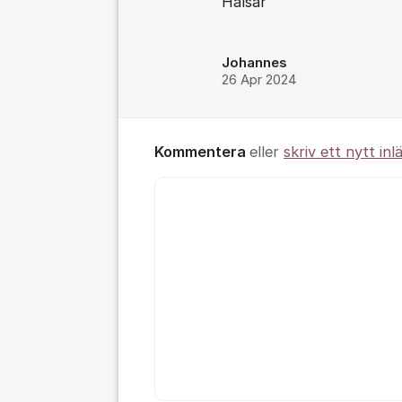
Hälsar
Johannes
26 Apr 2024
Kommentera
eller
skriv ett nytt inl
Kommentar *