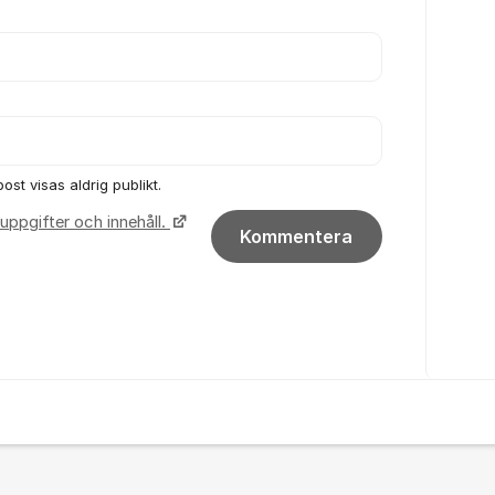
ost visas aldrig publikt.
uppgifter och innehåll.
Kommentera