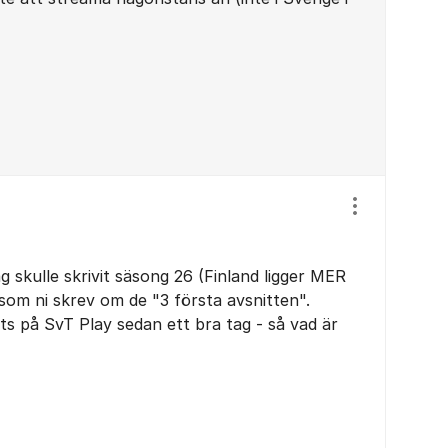
Visa/dölj ins
jag skulle skrivit säsong 26 (Finland ligger MER
som ni skrev om de "3 första avsnitten".
s på SvT Play sedan ett bra tag - så vad är