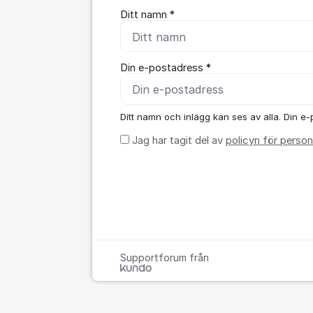
Ditt namn *
Din e-postadress *
Ditt namn och inlägg kan ses av alla. Din e-p
Jag har tagit del av
policyn för person
Supportforum från