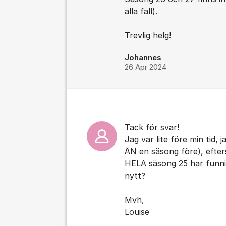
alla fall).
Trevlig helg!
Johannes
26 Apr 2024
Tack för svar!
Jag var lite före min tid, 
ÄN en säsong före), efter
HELA säsong 25 har funnit
nytt?
Mvh,
Louise