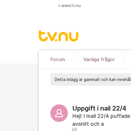
Hoppa till innehåll
www.tv.nu
Forum
Vanliga frågor
Detta inlägg är gammalt och kan innehåll
Uppgift i nail 22/4
Hej! I mail 22/4 puffade 
avsnitt och a